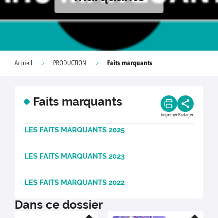
Faits marquants
Accueil
PRODUCTION
Faits marquants
Imprimer
Partager
LES FAITS MARQUANTS 2025
LES FAITS MARQUANTS 2023
LES FAITS MARQUANTS 2022
Dans ce dossier
En savoir plus
En savoir plus