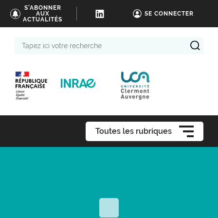
S'ABONNER
AUX
SE CONNECTER
ACTUALITÉS
Tapez
ici
votre
recherche
Toutes les rubriques