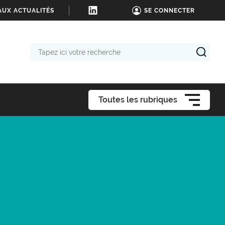
AUX ACTUALITÉS
SE CONNECTER
Tapez
ici
votre
recherche
Toutes les rubriques