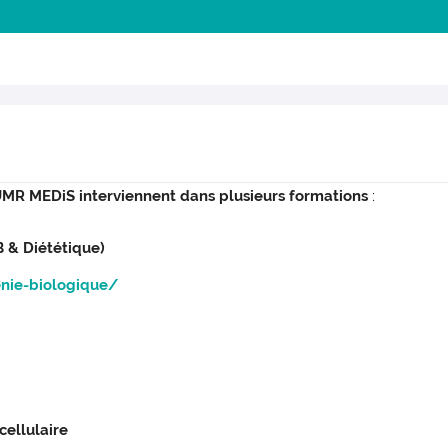
UMR MEDiS interviennent dans plusieurs formations
:
 & Diététique)
enie-biologique/
cellulaire