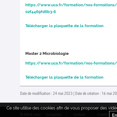
https://www.uca.fr/formation/nos-formations
02f4469fd6b3-6
Télécharger la plaquette de la formation
Master 2 Microbiologie
https://www.uca.fr/formation/nos-formations/
Télécharger la plaquette de la formation
Date de modification : 24 mai 2023 | Date de création : 16 mai 20
Ce site utilise des cookies afin de vous proposer des vi
© INRAE 2022
Actualités
Contact
Crédits
En