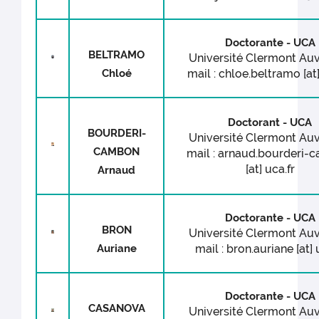
Doctorante - UCA
BELTRAMO
Université Clermont Au
Chloé
mail : chloe.beltramo [at]
Doctorant - UCA
BOURDERI-
Université Clermont Au
CAMBON
mail : arnaud.bourderi-
[at] uca.fr
Arnaud
Doctorante - UCA
BRON
Université Clermont Au
Auriane
mail : bron.auriane [at] 
Doctorante - UCA
CASANOVA
Université Clermont Au