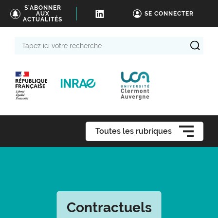
S'ABONNER
AUX
SE CONNECTER
ACTUALITÉS
Tapez
ici
votre
recherche
Toutes les rubriques
Contractuels