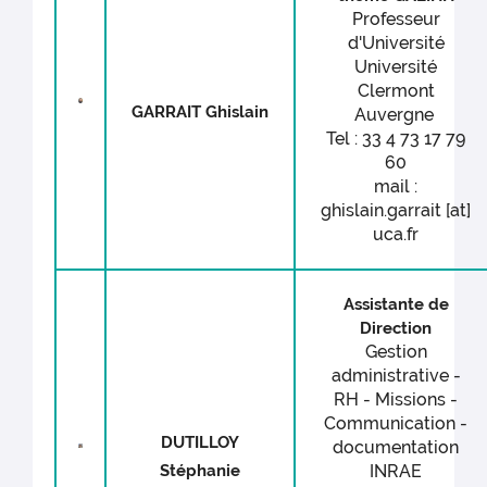
Professeur
d'Université
Université
Clermont
GARRAIT Ghislain
Auvergne
Tel : 33 4 73 17 79
60
mail :
ghislain.garrait [at]
uca.fr
Assistante de
Direction
Gestion
administrative -
RH - Missions -
Communication -
DUTILLOY
documentation
Stéphanie
INRAE