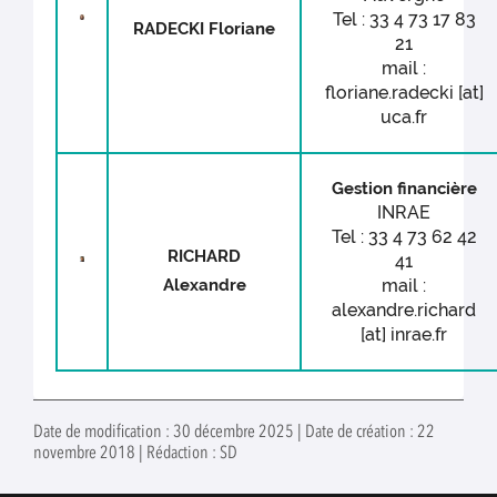
Tel : 33 4 73 17 83
RADECKI Floriane
21
mail :
floriane.radecki [at]
uca.fr
Gestion financière
INRAE
Tel : 33 4 73 62 42
RICHARD
41
Alexandre
mail :
alexandre.richard
[at] inrae.fr
Date de modification : 30 décembre 2025 | Date de création : 22
novembre 2018 | Rédaction : SD