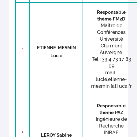
Responsable
thème FM2D
Maître de
Conférences
Université
Clermont
ETIENNE-MESMIN
Auvergne
Lucie
Tel : 33 4 73 17 83
09
mail :
lucie.etienne-
mesmin [at] uca.fr
Responsable
thème PAZ
Ingénieure de
Recherche
INRAE
LEROY Sabine