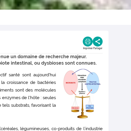
Imprimer
Partager
evenue un domaine de recherche majeur.
iote intestinal, ou dysbioses sont connues.
ctif santé sont aujourd'hui
 la croissance de bactéries
triments sont des molécules
s enzymes de l'hôte : seules
tels substrats, favorisant la
éréales, légumineuses, co-produits de l’industrie