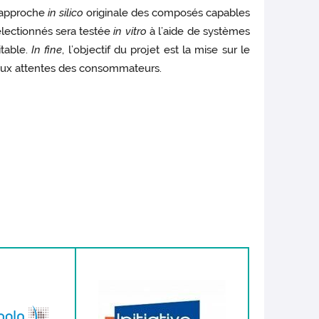
e approche
in silico
originale des composés capables
électionnés sera testée
in vitro
à l’aide de systèmes
itable.
In fine
, l’objectif du projet est la mise sur le
 aux attentes des consommateurs.