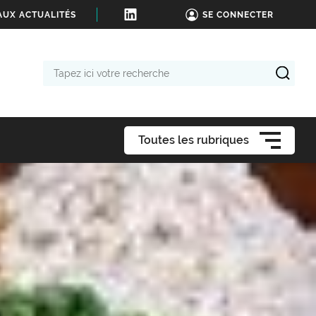
AUX ACTUALITÉS
SE CONNECTER
Tapez
ici
votre
recherche
Toutes les rubriques