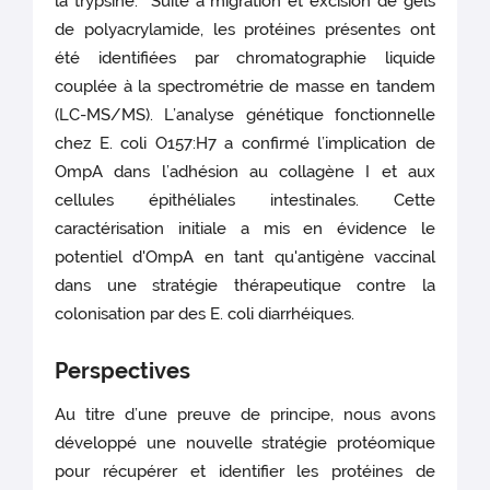
la trypsine. Suite à migration et excision de gels
de polyacrylamide, les protéines présentes ont
été identifiées par chromatographie liquide
couplée à la spectrométrie de masse en tandem
(LC-MS/MS). L’analyse génétique fonctionnelle
chez E. coli O157:H7 a confirmé l’implication de
OmpA dans l’adhésion au collagène I et aux
cellules épithéliales intestinales. Cette
caractérisation initiale a mis en évidence le
potentiel d'OmpA en tant qu'antigène vaccinal
dans une stratégie thérapeutique contre la
colonisation par des E. coli diarrhéiques.
Perspectives
Au titre d’une preuve de principe, nous avons
développé une nouvelle stratégie protéomique
pour récupérer et identifier les protéines de