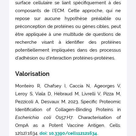
surface cellulaire se liant spécifiquement à des
composants de l'ECM. Cette approche, qui ne
repose sur aucune hypothèse préalable ou
préconception de protéines ou gènes cibles, peut
être appliquée à une multitude de questions de
recherche visant à identifier des protéines
potentiellement impliquées dans des processus
d’adhésion ou d’interaction protéines-protéines.
Valorisation
Monteiro R, Chafsey I, Caccia N, Ageorges V,
Leroy S, Viala D, Hébraud M, Livrelli V, Pizza M,
Pezzicoli A, Desvaux M. 2023. Specific Proteomic
Identification of Collagen-Binding Proteins in
Escherichia coli
O157:H7: Characterisation of
OmpA as a Potent Vaccine Antigen. Cells.
12(12):1634.
doi: 10.3390/cells12121634.