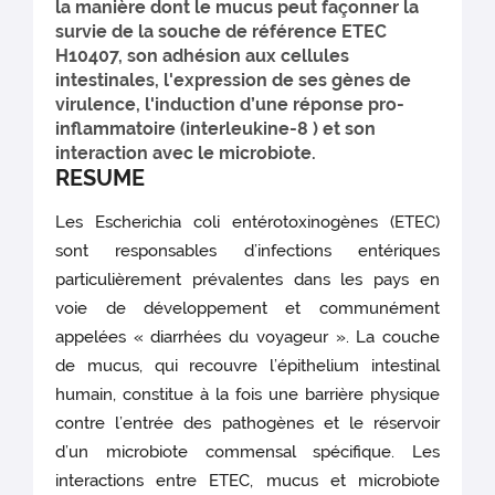
la manière dont le mucus peut façonner la
survie de la souche de référence ETEC
H10407, son adhésion aux cellules
intestinales, l'expression de ses gènes de
virulence, l'induction d’une réponse pro-
inflammatoire (interleukine-8 ) et son
interaction avec le microbiote.
RESUME
Les Escherichia coli entérotoxinogènes (ETEC)
sont responsables d’infections entériques
particulièrement prévalentes dans les pays en
voie de développement et communément
appelées « diarrhées du voyageur ». La couche
de mucus, qui recouvre l’épithelium intestinal
humain, constitue à la fois une barrière physique
contre l’entrée des pathogènes et le réservoir
d’un microbiote commensal spécifique. Les
interactions entre ETEC, mucus et microbiote