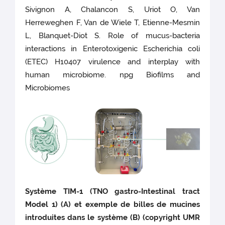
Sivignon A, Chalancon S, Uriot O, Van
Herreweghen F, Van de Wiele T, Etienne-Mesmin
L, Blanquet-Diot S. Role of mucus-bacteria
interactions in Enterotoxigenic Escherichia coli
(ETEC) H10407 virulence and interplay with
human microbiome. npg Biofilms and
Microbiomes
Système TIM-1 (TNO gastro-Intestinal tract
Model 1) (A) et exemple de billes de mucines
introduites dans le système (B) (copyright UMR