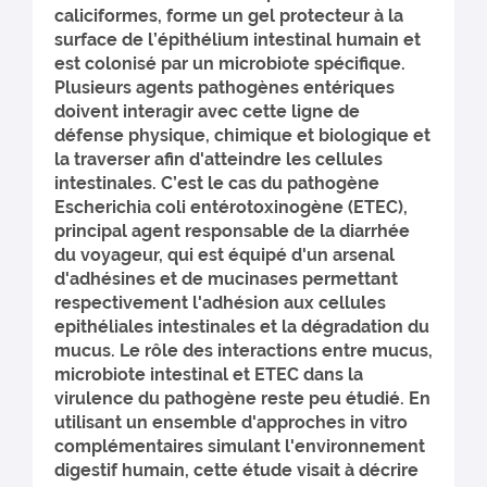
caliciformes, forme un gel protecteur à la
surface de l’épithélium intestinal humain et
est colonisé par un microbiote spécifique.
Plusieurs agents pathogènes entériques
doivent interagir avec cette ligne de
défense physique, chimique et biologique et
la traverser afin d'atteindre les cellules
intestinales. C’est le cas du pathogène
Escherichia coli entérotoxinogène (ETEC),
principal agent responsable de la diarrhée
du voyageur, qui est équipé d'un arsenal
d'adhésines et de mucinases permettant
respectivement l'adhésion aux cellules
epithéliales intestinales et la dégradation du
mucus. Le rôle des interactions entre mucus,
microbiote intestinal et ETEC dans la
virulence du pathogène reste peu étudié. En
utilisant un ensemble d'approches in vitro
complémentaires simulant l'environnement
digestif humain, cette étude visait à décrire