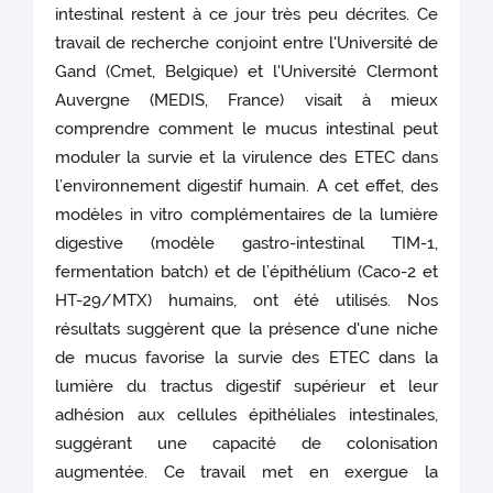
intestinal restent à ce jour très peu décrites. Ce
travail de recherche conjoint entre l'Université de
Gand (Cmet, Belgique) et l'Université Clermont
Auvergne (MEDIS, France) visait à mieux
comprendre comment le mucus intestinal peut
moduler la survie et la virulence des ETEC dans
l’environnement digestif humain. A cet effet, des
modèles in vitro complémentaires de la lumière
digestive (modèle gastro-intestinal TIM-1,
fermentation batch) et de l’épithélium (Caco-2 et
HT-29/MTX) humains, ont été utilisés. Nos
résultats suggèrent que la présence d'une niche
de mucus favorise la survie des ETEC dans la
lumière du tractus digestif supérieur et leur
adhésion aux cellules épithéliales intestinales,
suggérant une capacité de colonisation
augmentée. Ce travail met en exergue la