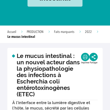
Accueil
PRODUCTION
Faits marquants
2022
Le mucus intestinal
Le mucus intestinal :
un nouvel acteur dans
Imprimer
Partager
la physiopathologie
des infections à
Escherchia coli
entérotoxinogènes
(ETEC)
À l'interface entre la lumière digestive et
l’hôte, le mucus, sécrété par les cellules